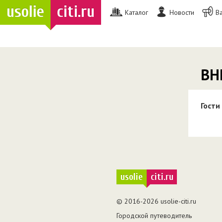
usolie
citi.ru
Каталог
Новости
В
ВН
Гости
usolie
citi.ru
© 2016-2026 usolie-citi.ru
Городской путеводитель