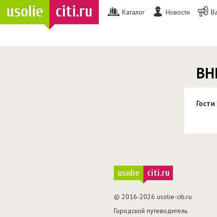
usolie
citi.ru
Каталог
Новости
В
ВН
Гости
usolie
citi.ru
© 2016-2026 usolie-citi.ru
Городской путеводитель