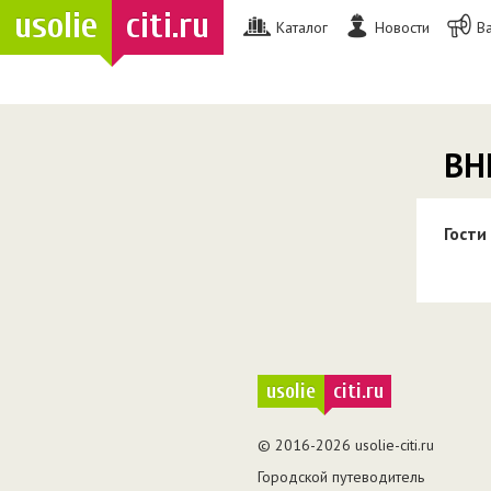
usolie
citi.ru
Каталог
Новости
В
ВН
Гости
usolie
citi.ru
© 2016-2026 usolie-citi.ru
Городской путеводитель