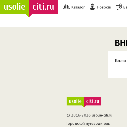
usolie
citi.ru
Каталог
Новости
В
ВН
Гости
usolie
citi.ru
© 2016-2026 usolie-citi.ru
Городской путеводитель