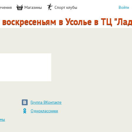
ечения
Магазины
Спорт клубы
Войти
воскресеньям в Усолье в ТЦ "Ла
Группа ВКонтакте
Одноклассники
амы