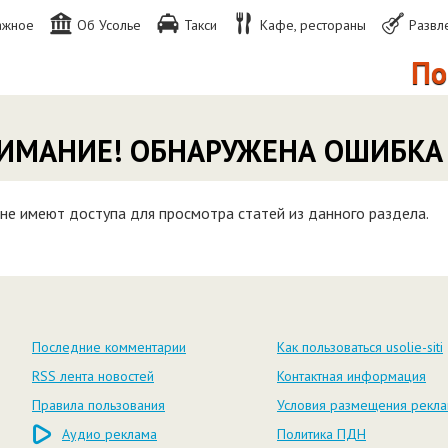
ажное
Об Усолье
Такси
Кафе, рестораны
Развл
По 
ИМАНИЕ! ОБНАРУЖЕНА ОШИБКА
не имеют доступа для просмотра статей из данного раздела.
Последние комментарии
Как пользоваться usolie-siti
RSS лента новостей
Контактная информация
Правила пользования
Условия размещения рекл
Аудио реклама
Политика ПДН