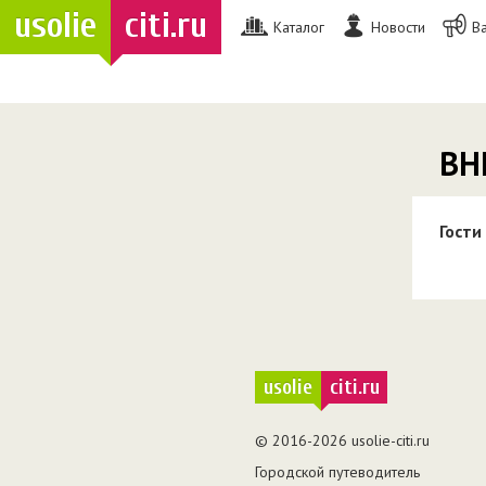
usolie
citi.ru
Каталог
Новости
В
ВН
Гости
usolie
citi.ru
© 2016-2026 usolie-citi.ru
Городской путеводитель