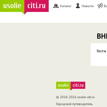
usolie
citi.ru
Каталог
Новости
В
ВН
Гости
usolie
citi.ru
© 2016-2026 usolie-citi.ru
Городской путеводитель