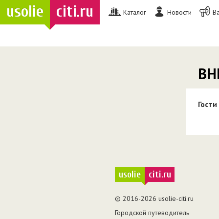
usolie
citi.ru
Каталог
Новости
В
ВН
Гости
usolie
citi.ru
© 2016-2026 usolie-citi.ru
Городской путеводитель