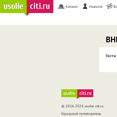
usolie
citi.ru
Каталог
Новости
В
ВН
Гости
usolie
citi.ru
© 2016-2026 usolie-citi.ru
Городской путеводитель