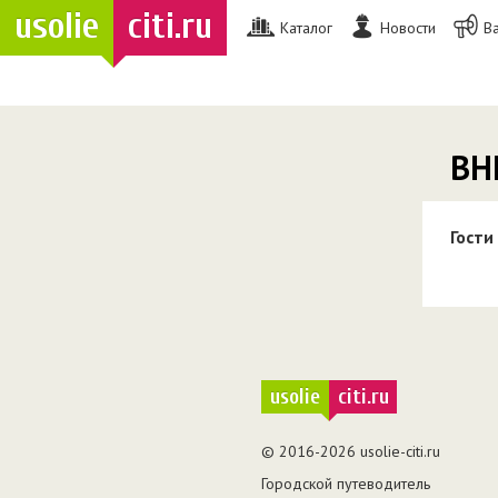
usolie
citi.ru
Каталог
Новости
В
ВН
Гости
usolie
citi.ru
© 2016-2026 usolie-citi.ru
Городской путеводитель