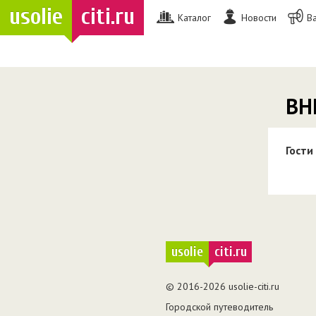
usolie
citi.ru
Каталог
Новости
В
ВН
Гости
usolie
citi.ru
© 2016-2026 usolie-citi.ru
Городской путеводитель