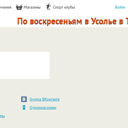
ечения
Магазины
Спорт клубы
Войти
По воскресеньям в Усолье в 
Группа ВКонтакте
Одноклассники
амы