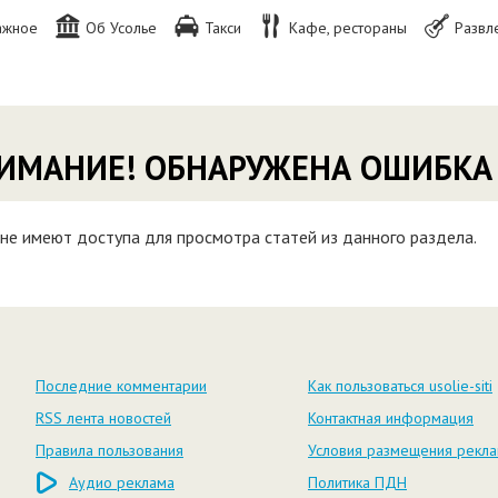
ажное
Об Усолье
Такси
Кафе, рестораны
Развл
ИМАНИЕ! ОБНАРУЖЕНА ОШИБКА
не имеют доступа для просмотра статей из данного раздела.
Последние комментарии
Как пользоваться usolie-siti
RSS лента новостей
Контактная информация
Правила пользования
Условия размещения рекл
Аудио реклама
Политика ПДН