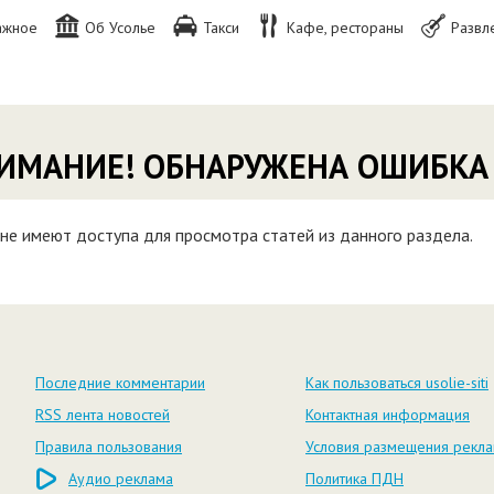
ажное
Об Усолье
Такси
Кафе, рестораны
Развл
ИМАНИЕ! ОБНАРУЖЕНА ОШИБКА
не имеют доступа для просмотра статей из данного раздела.
Последние комментарии
Как пользоваться usolie-siti
RSS лента новостей
Контактная информация
Правила пользования
Условия размещения рекл
Аудио реклама
Политика ПДН