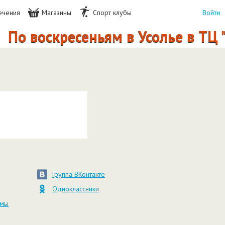
ечения
Магазины
Спорт клубы
Войти
По воскресеньям в Усолье в ТЦ 
Группа ВКонтакте
Одноклассники
амы