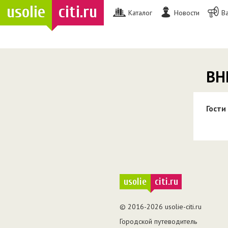
usolie
citi.ru
Каталог
Новости
В
ВН
Гости
usolie
citi.ru
© 2016-2026 usolie-citi.ru
Городской путеводитель