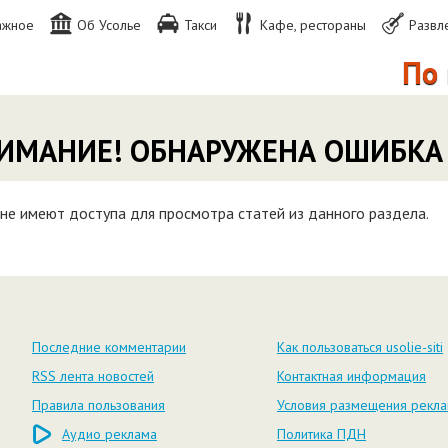
ажное
Об Усолье
Такси
Кафе, рестораны
Развл
По в
ИМАНИЕ! ОБНАРУЖЕНА ОШИБКА
не имеют доступа для просмотра статей из данного раздела.
Последние комментарии
Как пользоваться usolie-siti
RSS лента новостей
Контактная информация
Правила пользования
Условия размещения рекл
Аудио реклама
Политика ПДН