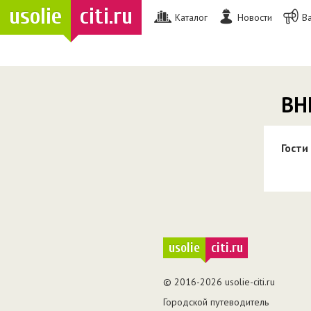
usolie
citi.ru
Каталог
Новости
В
ВН
Гости
usolie
citi.ru
© 2016-2026 usolie-citi.ru
Городской путеводитель