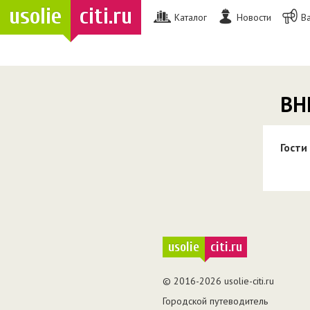
usolie
citi.ru
Каталог
Новости
В
ВН
Гости
usolie
citi.ru
© 2016-2026 usolie-citi.ru
Городской путеводитель