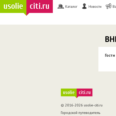
usolie
citi.ru
Каталог
Новости
В
ВН
Гости
usolie
citi.ru
© 2016-2026 usolie-citi.ru
Городской путеводитель