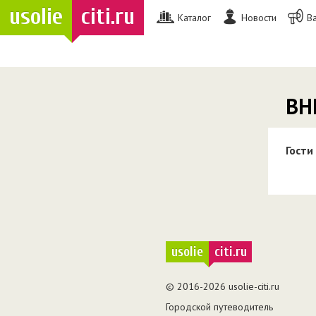
usolie
citi.ru
Каталог
Новости
В
ВН
Гости
usolie
citi.ru
© 2016-2026 usolie-citi.ru
Городской путеводитель