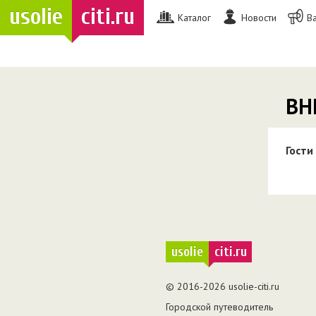
usolie
citi.ru
Каталог
Новости
В
ВН
Гости
usolie
citi.ru
© 2016-2026 usolie-citi.ru
Городской путеводитель