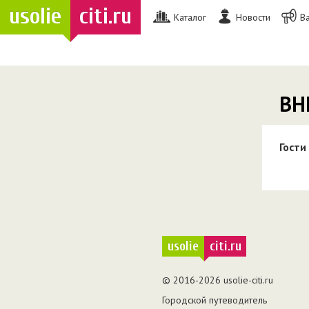
usolie
citi.ru
Каталог
Новости
В
ВН
Гости
usolie
citi.ru
© 2016-2026 usolie-citi.ru
Городской путеводитель