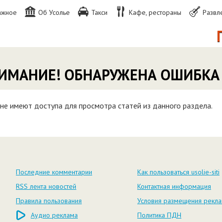
ажное
Об Усолье
Такси
Кафе, рестораны
Развл
П
ИМАНИЕ! ОБНАРУЖЕНА ОШИБКА
не имеют доступа для просмотра статей из данного раздела.
Последние комментарии
Как пользоваться usolie-siti
RSS лента новостей
Контактная информация
Правила пользования
Условия размещения рекл
Аудио реклама
Политика ПДН