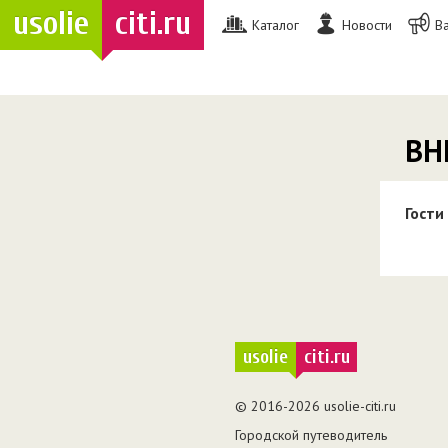
usolie
citi.ru
Каталог
Новости
В
ВН
Гости
usolie
citi.ru
© 2016-2026 usolie-citi.ru
Городской путеводитель