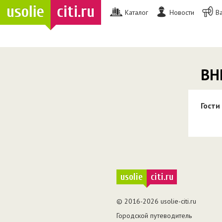
usolie
citi.ru
Каталог
Новости
В
ВН
Гости
usolie
citi.ru
© 2016-2026 usolie-citi.ru
Городской путеводитель