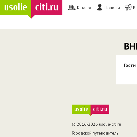
usolie
citi.ru
Каталог
Новости
В
ВН
Гости
usolie
citi.ru
© 2016-2026 usolie-citi.ru
Городской путеводитель