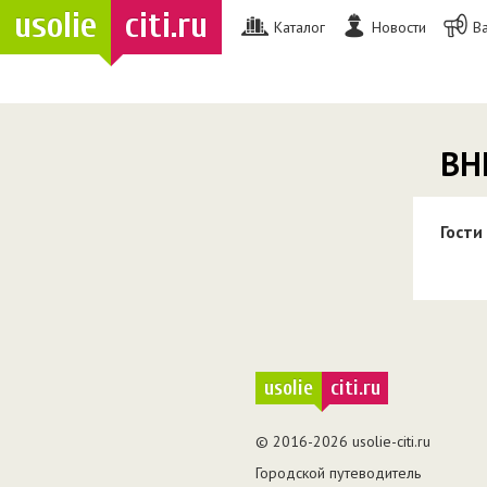
usolie
citi.ru
Каталог
Новости
В
ВН
Гости
usolie
citi.ru
© 2016-2026 usolie-citi.ru
Городской путеводитель