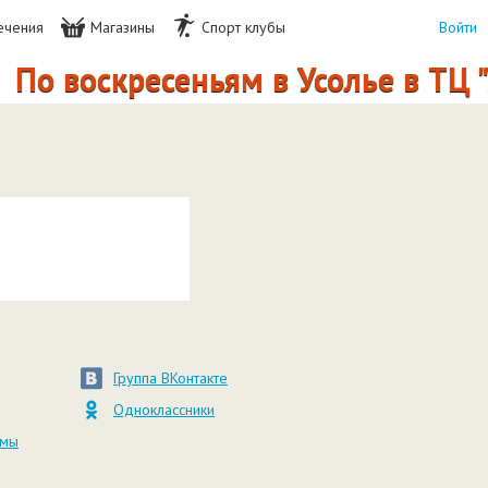
ечения
Магазины
Спорт клубы
Войти
По воскресеньям в Усолье в ТЦ 
Группа ВКонтакте
Одноклассники
амы