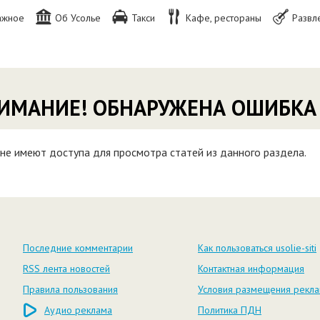
ажное
Об Усолье
Такси
Кафе, рестораны
Развл
ИМАНИЕ! ОБНАРУЖЕНА ОШИБКА
не имеют доступа для просмотра статей из данного раздела.
Последние комментарии
Как пользоваться usolie-siti
RSS лента новостей
Контактная информация
Правила пользования
Условия размещения рекл
Аудио реклама
Политика ПДН