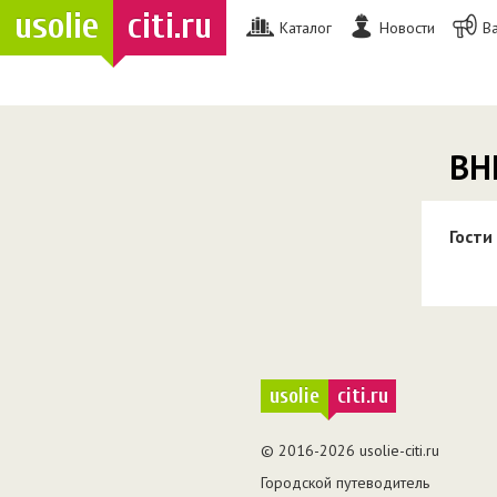
usolie
citi.ru
Каталог
Новости
В
ВН
Гости
usolie
citi.ru
© 2016-2026 usolie-citi.ru
Городской путеводитель