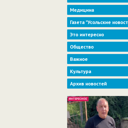
Медицина
Газета "Усольские новос
Это интересно
Общество
Важное
Культура
Архив новостей
ИНТЕРЕСНОЕ