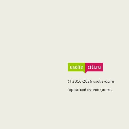
usolie
citi.ru
© 2016-2026 usolie-citi.ru
Городской путеводитель