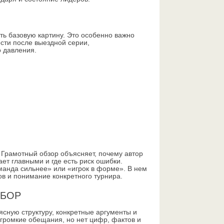
ть базовую картину. Это особенно важно
ости после выездной серии,
 давления.
. Грамотный обзор объясняет, почему автор
ет главными и где есть риск ошибки.
манда сильнее» или «игрок в форме». В нем
ков и понимание конкретного турнира.
ЗБОР
сную структуру, конкретные аргументы и
 громкие обещания, но нет цифр, фактов и