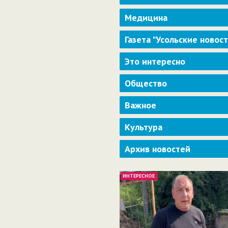
Медицина
Газета "Усольские новос
Это интересно
Общество
Важное
Культура
Архив новостей
ИНТЕРЕСНОЕ