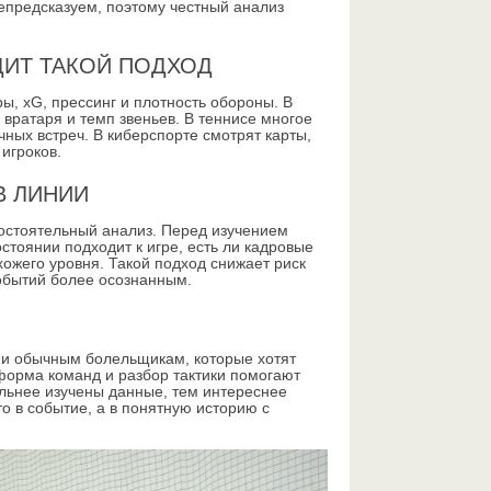
епредсказуем, поэтому честный анализ
ДИТ ТАКОЙ ПОДХОД
ы, xG, прессинг и плотность обороны. В
 вратаря и темп звеньев. В теннисе многое
чных встреч. В киберспорте смотрят карты,
 игроков.
В ЛИНИИ
остоятельный анализ. Перед изучением
стоянии подходит к игре, есть ли кадровые
хожего уровня. Такой подход снижает риск
обытий более осознанным.
о и обычным болельщикам, которые хотят
 форма команд и разбор тактики помогают
льнее изучены данные, тем интереснее
о в событие, а в понятную историю с