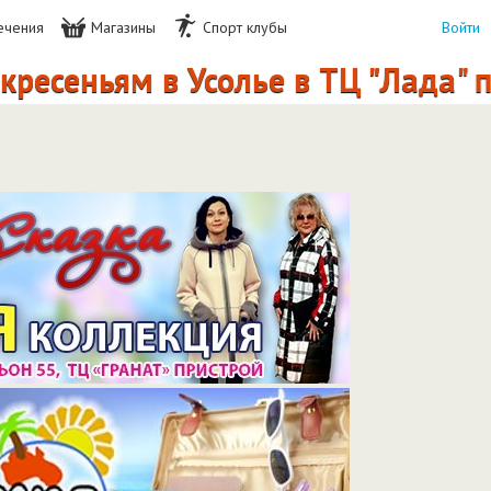
ечения
Магазины
Спорт клубы
Войти
ньям в Усолье в ТЦ "Лада" прохо