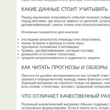
КАКИЕ ДАННЫЕ СТОИТ УЧИТЫВАТЬ
Перед изучением спортивного события полезно собра
перед матчами, где многое зависит от деталей: устал
дисквалификаций, смены схемы или психологического
Основные показатели для анализа:
последние результаты команды или спортсмена;
очные встречи и разница в стиле игры;
турнирное положение и мотивация;
травмы, дисквалификации, ротация состава;
домашняя и гостевая статистика;
средняя результативность и надежность защиты.
КАК ЧИТАТЬ ПРОГНОЗЫ И ОБЗОРЫ
Прогноз не должен восприниматься как готовый ответ
пришел к определенному выводу, какие факторы счита
Хороший материал не строится только на фразах «ко
есть логика: статистика, контекст, сравнение соперни
ЧТО ОТЛИЧАЕТ КАЧЕСТВЕННЫЙ РА
Полезный аналитический материал обычно содержит я
осторожные формулировки. Если в тексте есть только