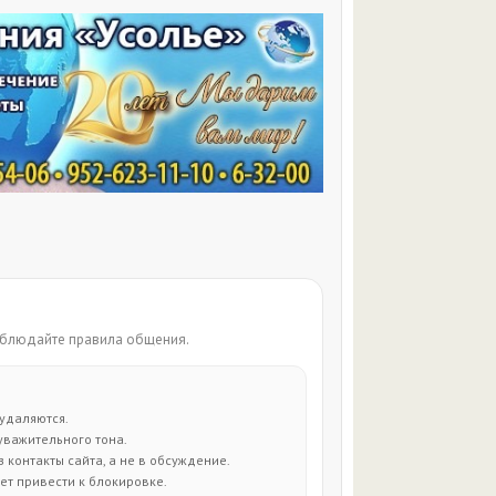
соблюдайте правила общения.
удаляются.
уважительного тона.
контакты сайта, а не в обсуждение.
т привести к блокировке.