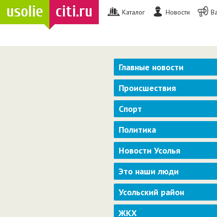
usolie
citi.ru
Каталог
Новости
В
Главные новости
Происшествия
Спорт
Политика
Новости Усолья
Это наши люди
Усольский район
ЖКХ