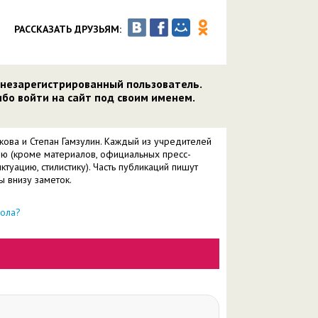
РАССКАЗАТЬ ДРУЗЬЯМ:
 незарегистрированный пользователь.
бо войти на сайт под своим именем.
кова и Степан Гамзулин. Каждый из учредителей
ию (кроме материалов, официальных пресс-
ктуацию, стилистику). Часть публикаций пишут
ы внизу заметок.
пола?