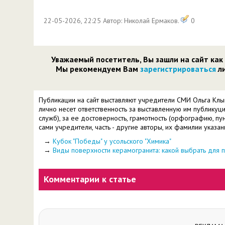
22-05-2026, 22:25 Автор: Николай Ермаков.
0
Уважаемый посетитель, Вы зашли на сайт как
Мы рекомендуем Вам
зарегистрироваться
ли
Публикации на сайт выставляют учредители СМИ Ольга Клы
лично несет ответственность за выставленную им публикуц
служб), за ее достоверность, грамотность (орфографию, пун
сами учредители, часть - другие авторы, их фамилии указан
→
Кубок "Победы" у усольского "Химика"
→
Виды поверхности керамогранита: какой выбрать для 
Комментарии к статье