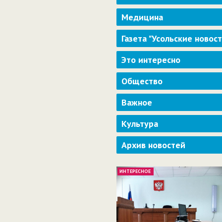
Медицина
Газета "Усольские новос
Это интересно
Общество
Важное
Культура
Архив новостей
ИНТЕРЕСНОЕ