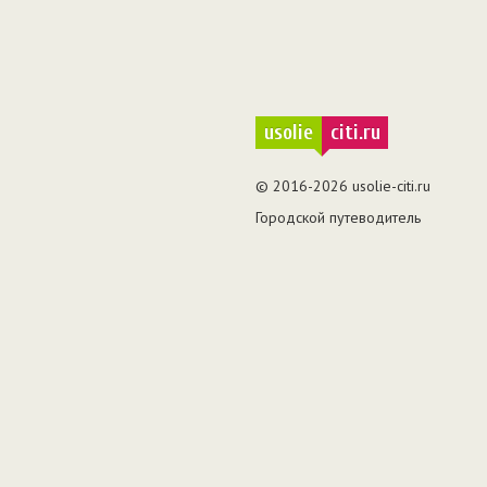
usolie
citi.ru
© 2016-2026 usolie-citi.ru
Городской путеводитель