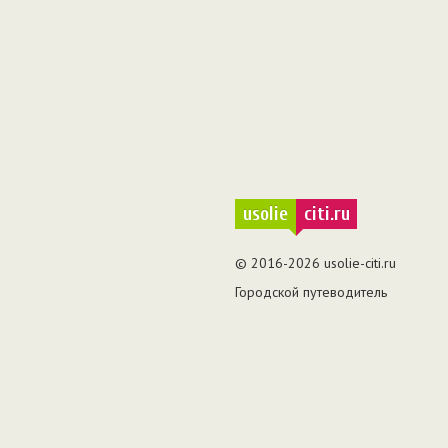
usolie
citi.ru
© 2016-2026 usolie-citi.ru
Городской путеводитель