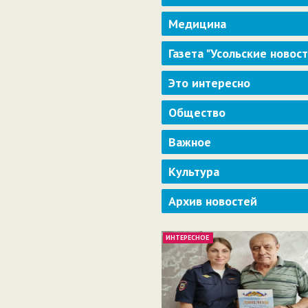
Медицина
Газета "Усольские новос
Это интересно
Общество
Важное
Культура
Архив новостей
ИНТЕРЕСНОЕ