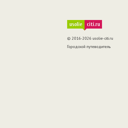
usolie
citi.ru
© 2016-2026 usolie-citi.ru
Городской путеводитель