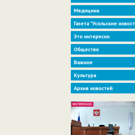
Медицина
Газета "Усольские новос
Это интересно
Общество
Важное
Культура
Архив новостей
ИНТЕРЕСНОЕ