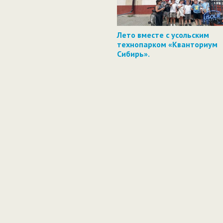
Лето вместе с усольским
технопарком «Кванториум
Сибирь».