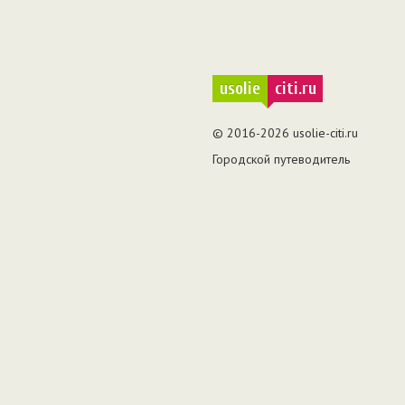
usolie
citi.ru
© 2016-2026 usolie-citi.ru
Городской путеводитель