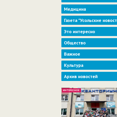
Медицина
Газета "Усольские новос
Это интересно
Общество
Важное
Культура
Архив новостей
ИНТЕРЕСНОЕ