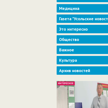
Медицина
Газета "Усольские новос
Это интересно
Общество
Важное
Культура
Архив новостей
ИНТЕРЕСНОЕ