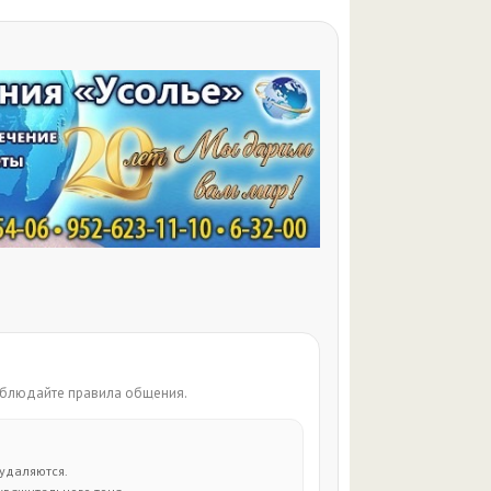
соблюдайте правила общения.
удаляются.