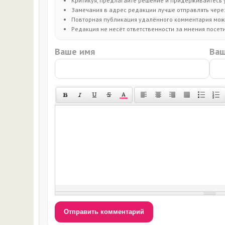
Критикуя, предлагайте решение и придерживайтесь 
Замечания в адрес редакции лучше отправлять через 
Повторная публикация удалённого комментария може
Редакция не несёт ответственности за мнения посет
Ваше имя
Ваш
Отправить комментарий