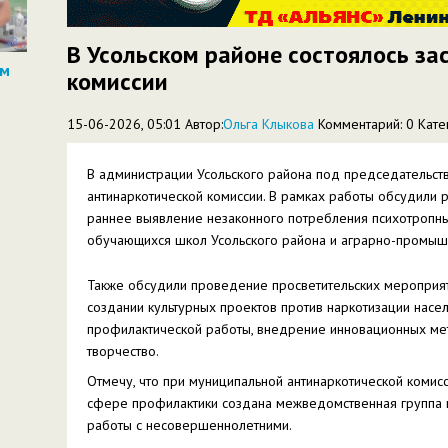
В Усольском районе состоялось за
ом
комиссии
15-06-2026, 05:01 Автор:
Ольга Клыкова
Комментарий: 0
Кате
В администрации Усольского района под председательст
антинаркотической комиссии. В рамках работы обсудили 
раннее выявление незаконного потребления психотропны
обучающихся школ Усольского района и аграрно-промыш
Также обсудили проведение просветительских мероприят
создании культурных проектов против наркотизации насе
профилактической работы, внедрение инновационных мето
творчество.
Отмечу, что при муниципальной антинаркотической комис
сфере профилактики создана межведомственная группа
работы с несовершеннолетними.