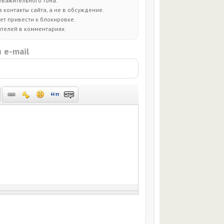
уважительного тона.
контакты сайта, а не в обсуждение.
т привести к блокировке.
ителей в комментариях.
 e-mail