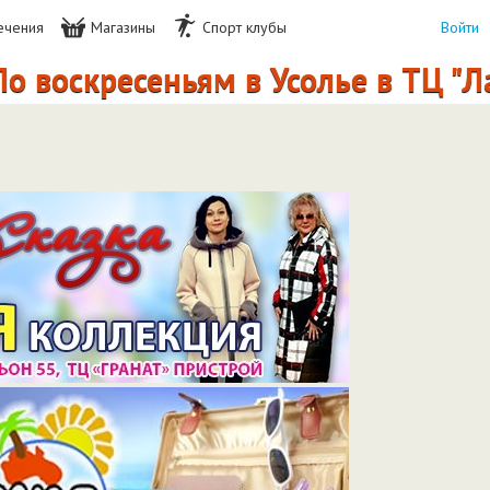
ечения
Магазины
Спорт клубы
Войти
скресеньям в Усолье в ТЦ "Лада