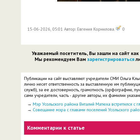
15-06-2026, 05:01 Автор: Евгения Корнилова.
0
Уважаемый посетитель, Вы зашли на сайт как
Мы рекомендуем Вам
зарегистрироваться
ли
Публикации на сайт выставляют учредители СМИ Ольга Клы
лично несет ответственность за выставленную им публикуц
служб), за ее достоверность, грамотность (орфографию, пун
сами учредители, часть - другие авторы, их фамилии указан
→
Мэр Усольского района Виталий Матюха встретился с г
→
Совещание мэра с главами поселений Усольского райо
Комментарии к статье