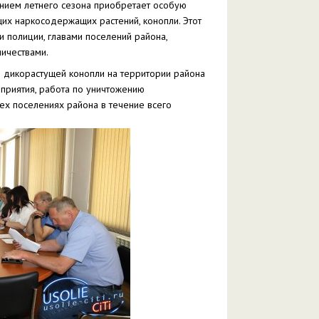
ением летнего сезона приобретает особую
их наркосодержащих растений, конопли. Этот
 полиции, главами поселений района,
ичествами.
 дикорастущей конопли на территории района
приятия, работа по уничтожению
ех поселениях района в течение всего