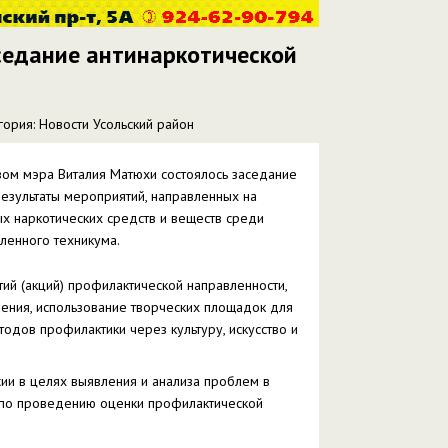
седание антинаркотической
гория: Новости Усольский район
вом мэра Виталия Матюхи состоялось заседание
результаты мероприятий, направленных на
х наркотических средств и веществ среди
ленного техникума.
ий (акций) профилактической направленности,
ления, использование творческих площадок для
дов профилактики через культуру, искусство и
сии в целях выявления и анализа проблем в
 по проведению оценки профилактической