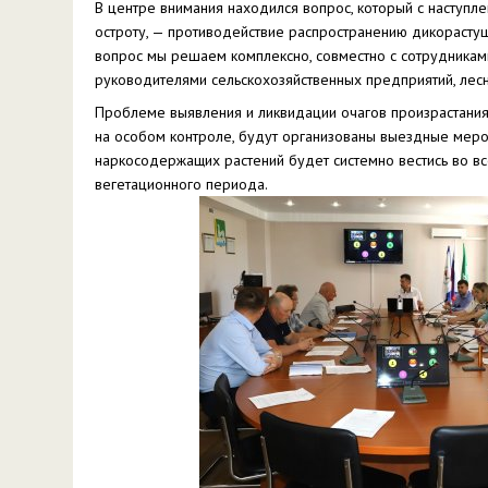
В центре внимания находился вопрос, который с наступл
остроту, — противодействие распространению дикорастущ
вопрос мы решаем комплексно, совместно с сотрудниками
руководителями сельскохозяйственных предприятий, лесн
Проблеме выявления и ликвидации очагов произрастания
на особом контроле, будут организованы выездные меро
наркосодержащих растений будет системно вестись во вс
вегетационного периода.