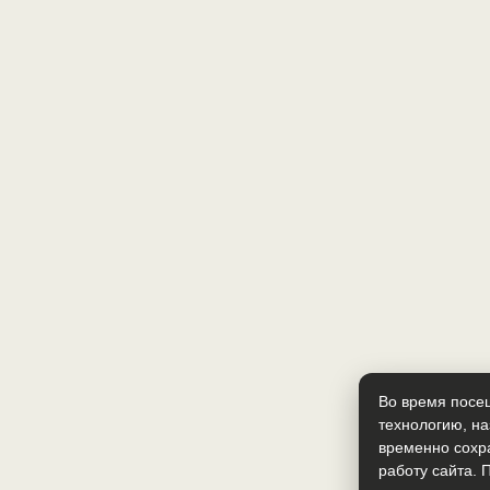
Во время посе
технологию, н
временно сохр
работу сайта. 