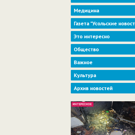
Медицина
Газета "Усольские новос
Это интересно
Общество
Важное
Культура
Архив новостей
ИНТЕРЕСНОЕ