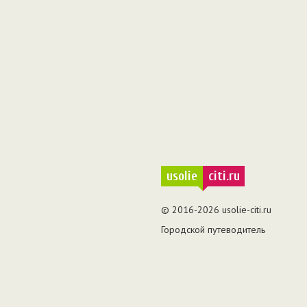
usolie
citi.ru
© 2016-2026 usolie-citi.ru
Городской путеводитель