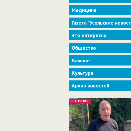
Медицина
Газета "Усольские новос
Это интересно
Общество
Важное
Культура
Архив новостей
ИНТЕРЕСНОЕ