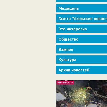
Медицина
Газета "Усольские новос
Это интересно
Общество
Важное
Культура
Архив новостей
ИНТЕРЕСНОЕ