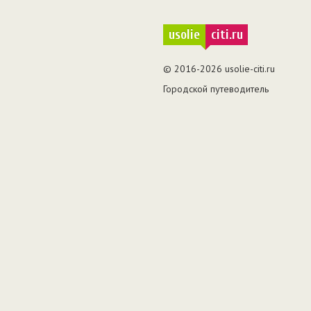
usolie
citi.ru
© 2016-2026 usolie-citi.ru
Городской путеводитель