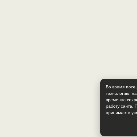
Во время посе
технологию, н
временно сохр
работу сайта. 
принимаете усл