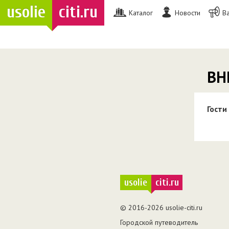
usolie
citi.ru
Каталог
Новости
В
ВН
Гости
usolie
citi.ru
© 2016-2026 usolie-citi.ru
Городской путеводитель