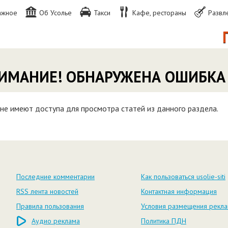
ажное
Об Усолье
Такси
Кафе, рестораны
Развл
П
ИМАНИЕ! ОБНАРУЖЕНА ОШИБКА
не имеют доступа для просмотра статей из данного раздела.
Последние комментарии
Как пользоваться usolie-siti
RSS лента новостей
Контактная информация
Правила пользования
Условия размещения рекл
Аудио реклама
Политика ПДН