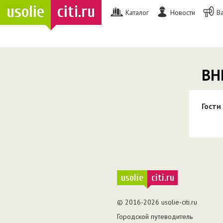
usolie
citi.ru
Каталог
Новости
В
ВН
Гости
usolie
citi.ru
© 2016-2026 usolie-citi.ru
Городской путеводитель