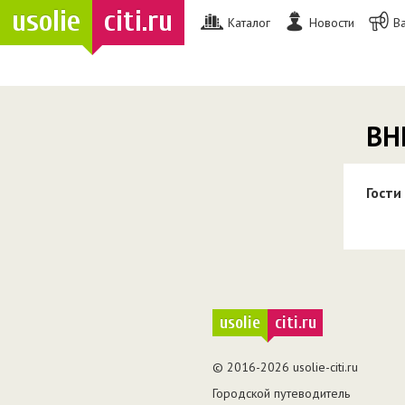
usolie
citi.ru
Каталог
Новости
В
ВН
Гости
usolie
citi.ru
© 2016-2026 usolie-citi.ru
Городской путеводитель