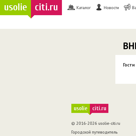
usolie
citi.ru
Каталог
Новости
В
ВН
Гости
usolie
citi.ru
© 2016-2026 usolie-citi.ru
Городской путеводитель