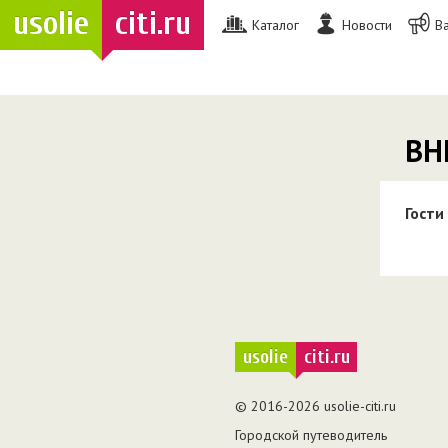
usolie
citi.ru
Каталог
Новости
В
ВН
Гости
usolie
citi.ru
© 2016-2026 usolie-citi.ru
Городской путеводитель