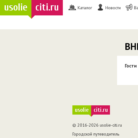
usolie
citi.ru
Каталог
Новости
В
ВН
Гости
usolie
citi.ru
© 2016-2026 usolie-citi.ru
Городской путеводитель