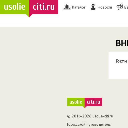
usolie
citi.ru
Каталог
Новости
В
ВН
Гости
usolie
citi.ru
© 2016-2026 usolie-citi.ru
Городской путеводитель