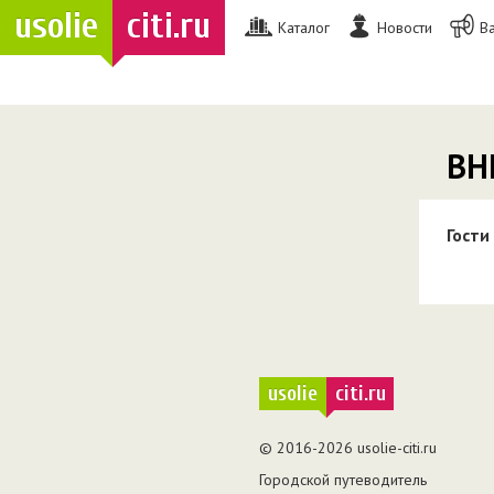
usolie
citi.ru
Каталог
Новости
В
ВН
Гости
usolie
citi.ru
© 2016-2026 usolie-citi.ru
Городской путеводитель