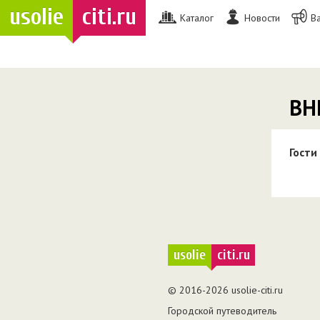
usolie
citi.ru
Каталог
Новости
В
ВН
Гости
usolie
citi.ru
© 2016-2026 usolie-citi.ru
Городской путеводитель