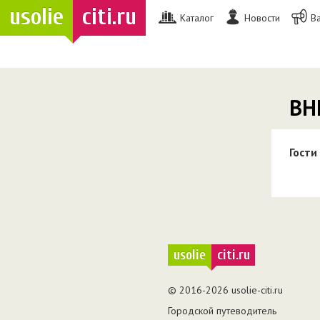
usolie
citi.ru
Каталог
Новости
В
ВН
Гости
usolie
citi.ru
© 2016-2026 usolie-citi.ru
Городской путеводитель