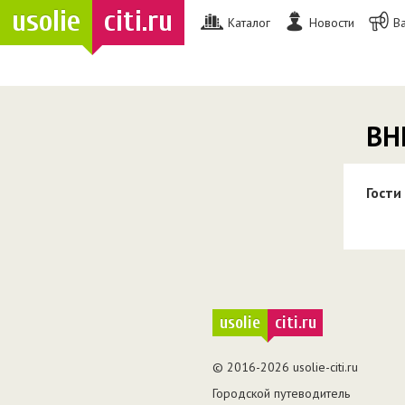
usolie
citi.ru
Каталог
Новости
В
ВН
Гости
usolie
citi.ru
© 2016-2026 usolie-citi.ru
Городской путеводитель